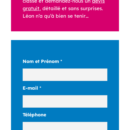
classe et demandez-nous un
devis
gratuit
, détaillé et sans surprises.
Léon n’a qu’à bien se tenir…
Nom et Prénom
*
E-mail
*
Téléphone