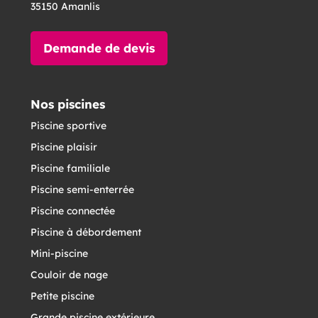
35150 Amanlis
Demande de devis
Nos piscines
Piscine sportive
Piscine plaisir
Piscine familiale
Piscine semi-enterrée
Piscine connectée
Piscine à débordement
Mini-piscine
Couloir de nage
Petite piscine
Grande piscine extérieure