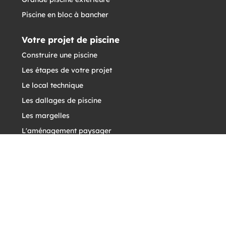
Piscine en bloc à bancher
Votre projet de piscine
Construire une piscine
Les étapes de votre projet
Le local technique
Les dallages de piscine
Les margelles
L'aménagement paysager
Conseils & guides
L'entreprise Désiles
Qui sommes-nous ?
Nos créations / réalisations
Désiles Paysage