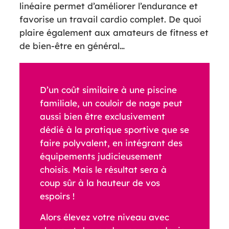
linéaire permet d’améliorer l’endurance et
favorise un travail cardio complet. De quoi
plaire également aux amateurs de fitness et
de bien-être en général…
D’un coût similaire à une piscine
familiale, un couloir de nage peut
aussi bien être exclusivement
dédié à la pratique sportive que se
faire polyvalent, en intégrant des
équipements judicieusement
choisis. Mais le résultat sera à
coup sûr à la hauteur de vos
espoirs !
Alors élevez votre niveau avec