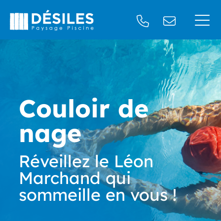
Couloir de
nage
Réveillez le Léon
Marchand qui
sommeille en vous !