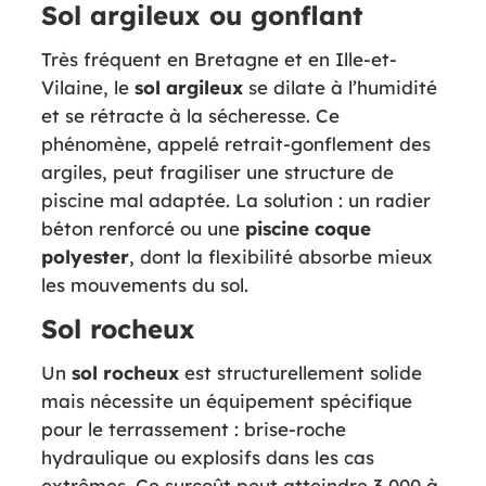
Sol argileux ou gonflant
Très fréquent en Bretagne et en Ille-et-
Vilaine, le
sol argileux
se dilate à l’humidité
et se rétracte à la sécheresse. Ce
phénomène, appelé retrait-gonflement des
argiles, peut fragiliser une structure de
piscine mal adaptée. La solution : un radier
béton renforcé ou une
piscine coque
polyester
, dont la flexibilité absorbe mieux
les mouvements du sol.
Sol rocheux
Un
sol rocheux
est structurellement solide
mais nécessite un équipement spécifique
pour le terrassement : brise-roche
hydraulique ou explosifs dans les cas
extrêmes. Ce surcoût peut atteindre 3 000 à